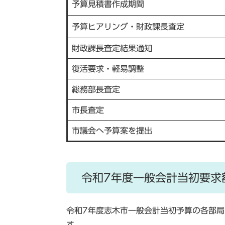
予算見積書作成期間
予算ヒアリング・財政課長査定
財政課長査定結果通知
復活要求・軽易調整
総務部長査定
市長査定
市議会へ予算案を提出
令和7年度一般会計当初要求額
令和7年度志木市一般会計当初予算の各部
す。