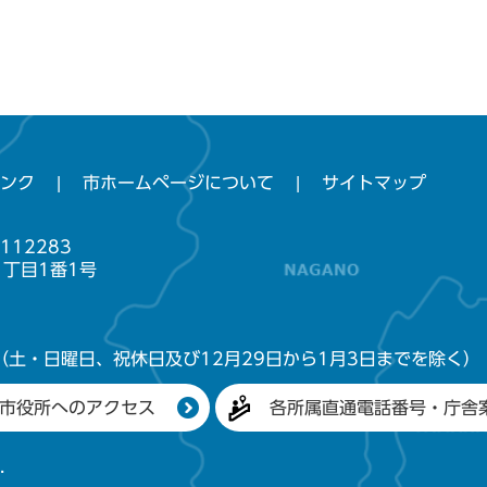
ンク
市ホームページについて
サイトマップ
112283
1丁目1番1号
（土・日曜日、祝休日及び12月29日から1月3日までを除く）
市役所へのアクセス
各所属直通電話番号・庁舎
.