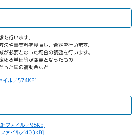
求を行います。
方法や事業料を見直し、査定を行います。
減が必要となった場合の調整を行います。
定める単価等が変更となったもの
かった国の補助金など
イル／574KB]
Fファイル／98KB]
ファイル／403KB]