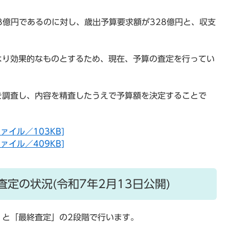
3億円であるのに対し、歳出予算要求額が328億円と、収支
より効果的なものとするため、現在、予算の査定を行ってい
を調査し、内容を精査したうえで予算額を決定することで
ァイル／103KB]
ァイル／409KB]
定の状況(令和7年2月13日公開)
」と「最終査定」の2段階で行います。