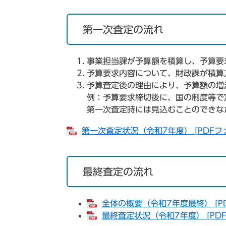
第一次査定の流れ
事業担当課が予算額を積算し、予算要
予算要求内容について、財政課が積算
予算査定後の理由により、予算額の増
例：予算要求締切後に、国の制度等で
第一次査定時には見込むことのできな
第一次査定状況（令和7年度） [PDFファ
最終査定の流れ
全体の概要（令和7年度最終） [PD
最終査定状況（令和7年度） [PDF