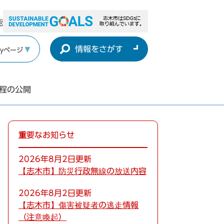
能
情報をさがす
yページ
程の公開
重要なお知らせ
2026年8月2日更新
【志木市】防災行政無線の放送内容
2026年8月2日更新
【志木市】傷害被疑者の逃走情報
（注意喚起）