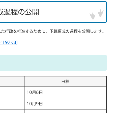
成過程の公開
れた行政を推進するために、予算編成の過程を公開します。
197KB]
日程
10月8日
10月9日