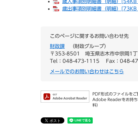
歳入事項別明細書（明細）[54KB 
歳出事項別明細書（明細）[73KB 
このページに関するお問い合わせ先
財政課
財政グループ
〒353-8501
埼玉県志木市中宗岡1丁
Tel：048-473-1115
Fax：048-47
メールでのお問い合わせはこちら
PDF形式のファイルをご覧
Adobe Reader
料）