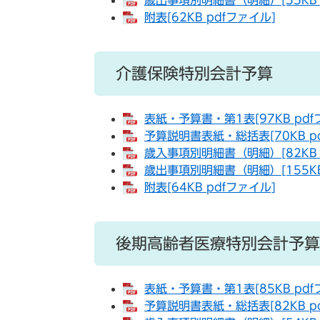
歳出事項別明細書（明細）[55KB 
附表[62KB pdfファイル]
介護保険特別会計予算
表紙・予算書・第1表[97KB pdf
予算説明書表紙・総括表[70KB p
歳入事項別明細書（明細）[82KB 
歳出事項別明細書（明細）[155KB
附表[64KB pdfファイル]
後期高齢者医療特別会計予算
表紙・予算書・第1表[85KB pdf
予算説明書表紙・総括表[82KB p