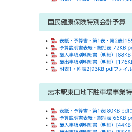
国民健康保険特別会計予算
表紙・予算書・第1表・第2表[155
予算説明書表紙・総括表[72KB p
歳入事項別明細書（明細）[88KB 
歳出事項別明細書（明細）[176KB
附表1・附表2[93KB pdfファイル
志木駅東口地下駐車場事業特
表紙・予算書・第1表[80KB pdf
予算説明書表紙・総括表[66KB p
歳入事項別明細書（明細）[44KB 