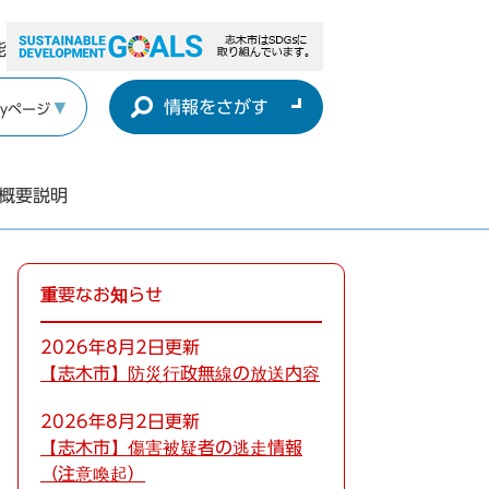
能
情報をさがす
yページ
概要説明
重要なお知らせ
2026年8月2日更新
【志木市】防災行政無線の放送内容
2026年8月2日更新
【志木市】傷害被疑者の逃走情報
（注意喚起）