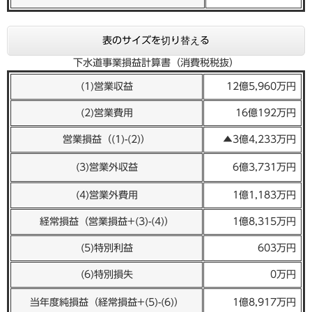
表のサイズを切り替える
下水道事業損益計算書（消費税税抜）
(1)営業収益
12億5,960万円
(2)営業費用
16億192万円
営業損益（(1)-(2)）
▲3億4,233万円
(3)営業外収益
6億3,731万円
(4)営業外費用
1億1,183万円
経常損益（営業損益+(3)-(4)）
1億8,315万円
(5)特別利益
603万円
(6)特別損失
0万円
当年度純損益（経常損益+(5)-(6)）
1億8,917万円