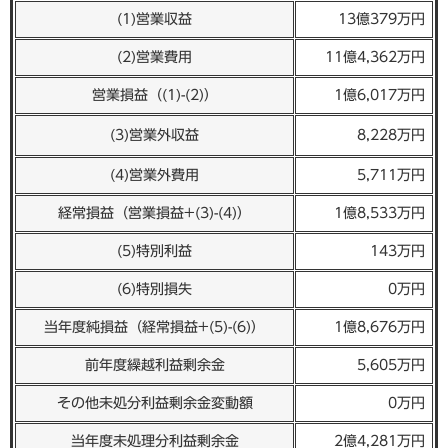
(1)営業収益
13億379万円
(2)営業費用
11億4,362万円
営業損益（(1)-(2)）
1億6,017万円
(3)営業外収益
8,228万円
(4)営業外費用
5,711万円
経常損益（営業損益+(3)-(4)）
1億8,533万円
(5)特別利益
143万円
(6)特別損失
0万円
当年度純損益（経常損益+(5)-(6)）
1億8,676万円
前年度繰越利益剰余金
5,605万円
その他未処分利益剰余金変動額
0万円
当年度未処理分利益剰余金
2億4,281万円