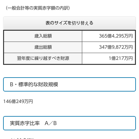
（一般会計等の実質赤字額の内訳）
表のサイズを切り替える
歳入総額
365億4,295万円
歳出総額
347億9,872万円
翌年度に繰り越すべき財源
1億217万円
B・標準的な財政規模
146億249万円
実質赤字比率 A／B