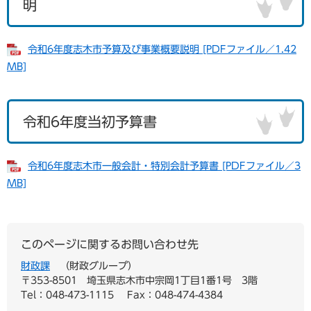
明
令和6年度志木市予算及び事業概要説明 [PDFファイル／1.42
MB]
令和6年度当初予算書
令和6年度志木市一般会計・特別会計予算書 [PDFファイル／3
MB]
このページに関するお問い合わせ先
財政課
財政グループ
〒353-8501
埼玉県志木市中宗岡1丁目1番1号 3階
Tel：048-473-1115
Fax：048-474-4384