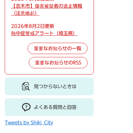
【志木市】傷害被疑者の逃走情報
（注意喚起）
2026年8月2日更新
熱中症警戒アラート（埼玉県）
重要なお知らせの一覧
重要なお知らせのRSS
見つからないときは
よくある質問と回答
Tweets by Shiki_City