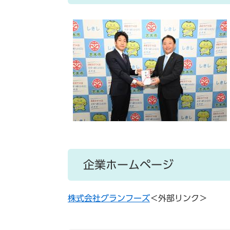
企業ホームページ
株式会社グランフーズ
＜外部リンク＞