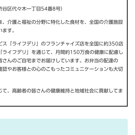
渋谷区代々木一丁目54番8号）
は、介護と福祉の分野に特化した食材を、全国の介護施設
います。
ビス「ライフデリ」のフランチャイズ店を全国に約350店
「ライフデリ」を通じて、月間約150万食の健康に配慮し
皆さんのご自宅までお届けしています。お弁当の配達の
確認やお客様との心のこもったコミュニケーションも大切
じて、高齢者の皆さんの健康維持と地域社会に貢献してま