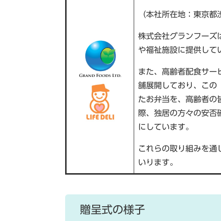
（本社所在地：東京都
株式会社グランフーズ
や福祉施設に提供して
また、高齢者配食サー
舗展開しており、この
たお弁当を、高齢者の
際、独居の方々の安否
にしています。
これらの取り組みを通
いります。
贈呈式の様子