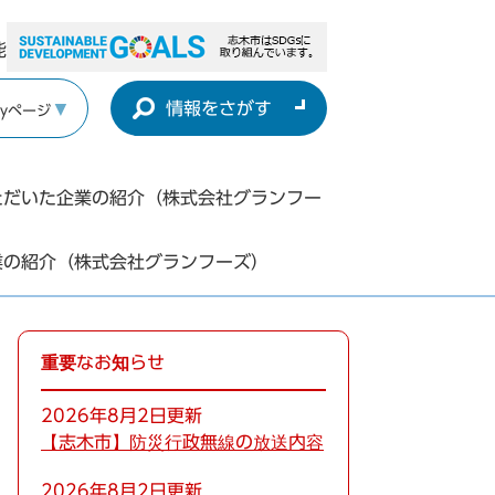
能
情報をさがす
yページ
ただいた企業の紹介（株式会社グランフー
業の紹介（株式会社グランフーズ）
重要なお知らせ
2026年8月2日更新
【志木市】防災行政無線の放送内容
2026年8月2日更新