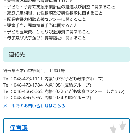
・要保護児童の総合調整に関すること
・子ども・子育て支援事業計画の推進及び調整に関すること
・家庭児童相談、女性相談及び男性相談に関すること
・配偶者暴力相談支援センターに関すること
・児童手当、児童扶養手当に関すること
・子ども医療費、ひとり親医療費に関すること
・母子及び父子並びに寡婦福祉に関すること
連絡先
埼玉県志木市中宗岡1丁目1番1号
Tel：048-473-1111 内線1075
子ども政策グループ
Tel：048-473-1784 内線1081
支給グループ
Tel：048-456-5362 内線1072
こども家庭センター しきチル
Tel：048-456-5362 内線1074
相談グループ
メールでのお問い合わせはこちら
保育課