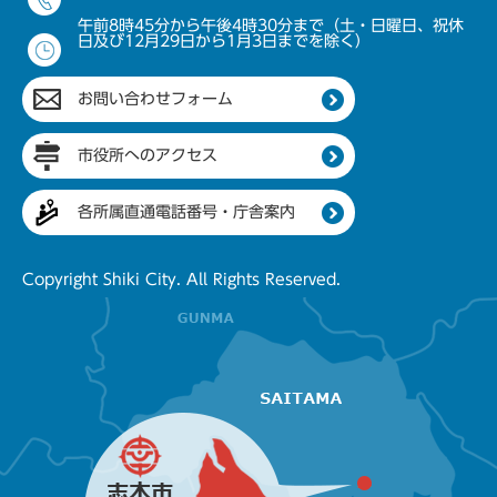
午前8時45分から午後4時30分まで（土・日曜日、祝休
日及び12月29日から1月3日までを除く）
お問い合わせフォーム
市役所へのアクセス
各所属直通電話番号・庁舎案内
Copyright Shiki City. All Rights Reserved.