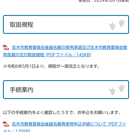
更新日：2024年5月1日更新
取扱規程
志木市教育委員会後援名義の使用承諾及び志木市教育委員会教
育長賞の交付取扱規程 [PDFファイル／145KB]
※令和6年5月1日より、規程が一部改正となります。
手続案内
以下の手続案内をよく確認したうえで、お申込をお願いします。
志木市教育委員会後援名義等使用申込手続について [PDFファ
イル／175KB]