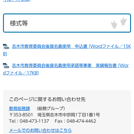
様式等
志木市教育委員会後援名義使用 申込書 [Wordファイル／15K
B]
志木市教育委員会後援名義使用承諾等事業 実績報告書 [Wor
dファイル／17KB]
このページに関するお問い合わせ先
教育総務課
総務グループ
〒353-8501
埼玉県志木市中宗岡1丁目1番1号
Tel：048-473-1137
Fax：048-474-4462
メールでのお問い合わせはこちら