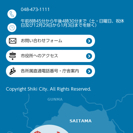
048-473-1111
午前8時45分から午後4時30分まで（土・日曜日、祝休
日及び12月29日から1月3日までを除く）
お問い合わせフォーム
市役所へのアクセス
各所属直通電話番号・庁舎案内
Copyright Shiki City. All Rights Reserved.