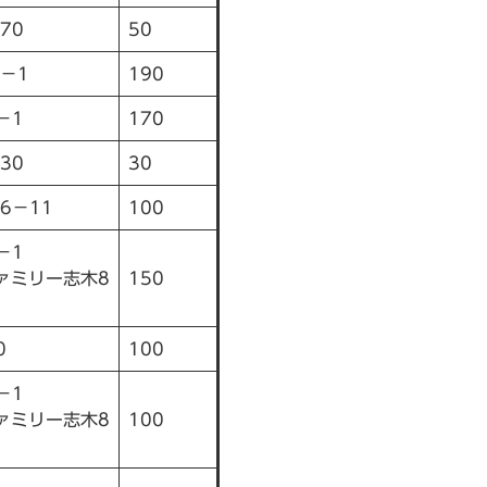
70
50
－1
190
－1
170
30
30
6－11
100
－1
ァミリー志木8
150
0
100
－1
ァミリー志木8
100