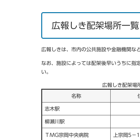
広報しき配架場所一覧
広報しきは、市内の公共施設や金融機関な
なお、施設によっては配架後早いうちに指
い。
広報しき配架場
名称
志木駅
柳瀬川駅
ＴMG宗岡中央病院
上宗岡5－1