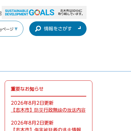
能
情報をさがす
yページ
重要なお知らせ
2026年8月2日更新
【志木市】防災行政無線の放送内容
2026年8月2日更新
【志木市】傷害被疑者の逃走情報