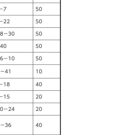
－7
50
－22
50
8－30
50
40
50
6－10
50
－41
10
－18
40
－15
20
0－24
20
－36
40