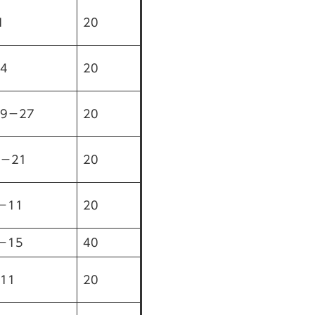
1
20
4
20
9－27
20
－21
20
－11
20
－15
40
11
20