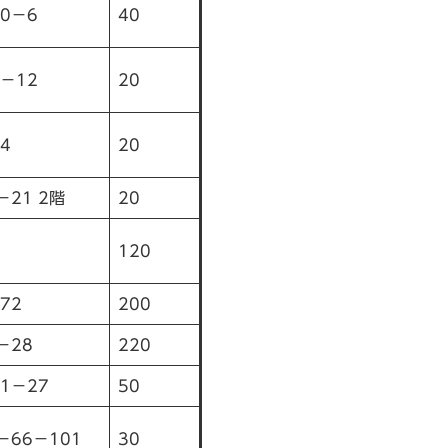
0－6
40
－12
20
4
20
－21 2階
20
120
72
200
－28
220
1－27
50
－66－101
30