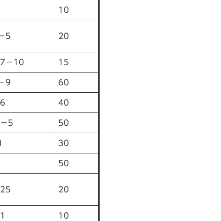
10
－5
20
7－10
15
−9
60
6
40
－5
50
1
30
50
25
20
1
10