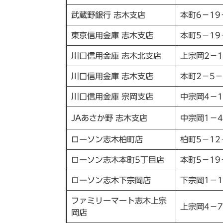
武蔵野銀行 志木支店
本町6－19
東京信用金庫 志木支店
本町5－19
川口信用金庫 志木北支店
上宗岡2－1
川口信用金庫 志木支店
本町2－5－
川口信用金庫 宗岡支店
中宗岡4－1
JAあさか野 志木支店
中宗岡1－4
ローソン志木柏町店
柏町5－12
ローソン志木本町5丁目店
本町5－19
ローソン志木下宗岡店
下宗岡1－1
ファミリーマート志木上宗
上宗岡4－7
岡店