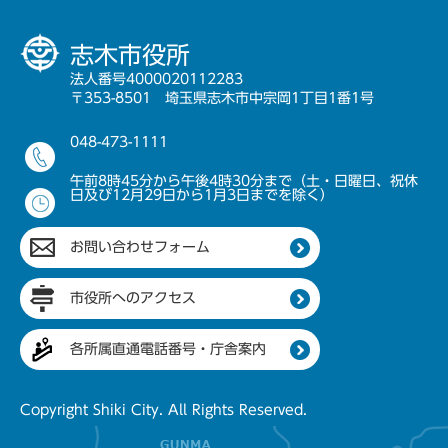
志木市役所
法人番号4000020112283
〒353-8501 埼玉県志木市中宗岡1丁目1番1号
048-473-1111
午前8時45分から午後4時30分まで（土・日曜日、祝休
日及び12月29日から1月3日までを除く）
お問い合わせフォーム
市役所へのアクセス
各所属直通電話番号・庁舎案内
Copyright Shiki City. All Rights Reserved.