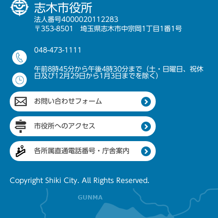
志木市役所
法人番号4000020112283
〒353-8501 埼玉県志木市中宗岡1丁目1番1号
048-473-1111
午前8時45分から午後4時30分まで（土・日曜日、祝休
日及び12月29日から1月3日までを除く）
お問い合わせフォーム
市役所へのアクセス
各所属直通電話番号・庁舎案内
Copyright Shiki City. All Rights Reserved.