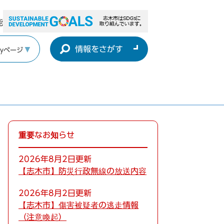
能
情報をさがす
yページ
重要なお知らせ
2026年8月2日更新
【志木市】防災行政無線の放送内容
2026年8月2日更新
【志木市】傷害被疑者の逃走情報
（注意喚起）