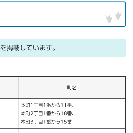
を掲載しています。
町名
本町1丁目1番から11番、
本町2丁目1番から18番、
本町3丁目1番から15番