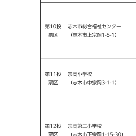
第10投
志木市総合福祉センター
票区
（志木市上宗岡1-5-1）
第11投
宗岡小学校
票区
（志木市中宗岡3-1-1）
第12投
宗岡第三小学校
票区
（志木市下宗岡1-15-30）