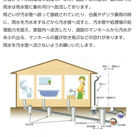
雨水は雨水管に集め河川へ放流しております。
雨どいが汚水管へ誤って接続されていたり、台風やゲリラ豪雨の時
に、雨水を汚水ますなどから汚水管へ流すと、汚水管や処理場の処
理能力を超え、家庭内へ逆流したり、道路のマンホールから汚水が
あふれ出る、マンホールの蓋が吹き飛ぶなどの恐れがあります。
雨水を汚水管へ流さないようお願いいたします。