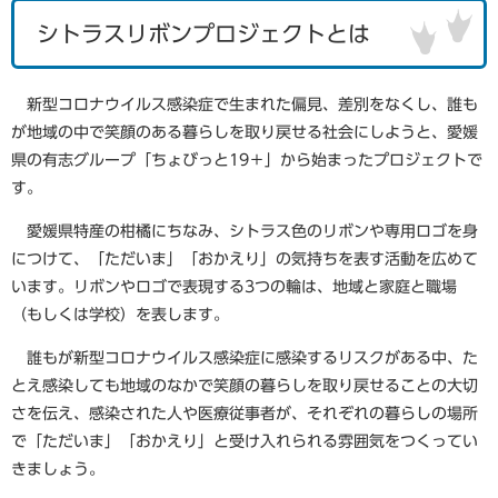
シトラスリボンプロジェクトとは
新型コロナウイルス感染症で生まれた偏見、差別をなくし、誰も
が地域の中で笑顔のある暮らしを取り戻せる社会にしようと、愛媛
県の有志グループ「ちょびっと19＋」から始まったプロジェクトで
す。
愛媛県特産の柑橘にちなみ、シトラス色のリボンや専用ロゴを身
につけて、「ただいま」「おかえり」の気持ちを表す活動を広めて
います。リボンやロゴで表現する3つの輪は、地域と家庭と職場
（もしくは学校）を表します。
誰もが新型コロナウイルス感染症に感染するリスクがある中、た
とえ感染しても地域のなかで笑顔の暮らしを取り戻せることの大切
さを伝え、感染された人や医療従事者が、それぞれの暮らしの場所
で「ただいま」「おかえり」と受け入れられる雰囲気をつくってい
きましょう。