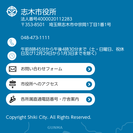
志木市役所
法人番号4000020112283
〒353-8501 埼玉県志木市中宗岡1丁目1番1号
048-473-1111
午前8時45分から午後4時30分まで（土・日曜日、祝休
日及び12月29日から1月3日までを除く）
お問い合わせフォーム
市役所へのアクセス
各所属直通電話番号・庁舎案内
Copyright Shiki City. All Rights Reserved.