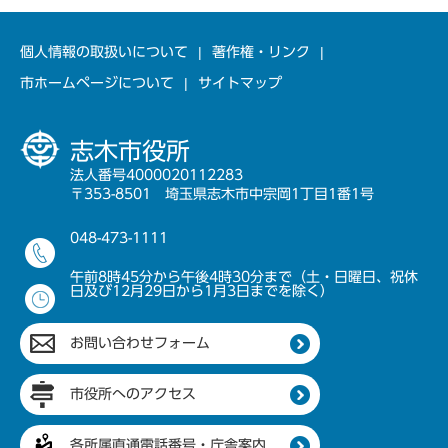
個人情報の取扱いについて
著作権・リンク
市ホームページについて
サイトマップ
志木市役所
法人番号4000020112283
〒353-8501 埼玉県志木市中宗岡1丁目1番1号
048-473-1111
午前8時45分から午後4時30分まで（土・日曜日、祝休
日及び12月29日から1月3日までを除く）
お問い合わせフォーム
市役所へのアクセス
各所属直通電話番号・庁舎案内