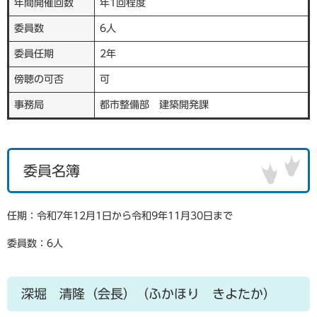
年間開催回数
年1回程度
委員数
6人
委員任期
2年
傍聴の可否
可
事務局
都市整備部 建築開発課
委員名簿
任期：令和7年12月1日から令和9年11月30日まで
委員数：6人
深堀 清隆（会長）（ふかほり きよたか）