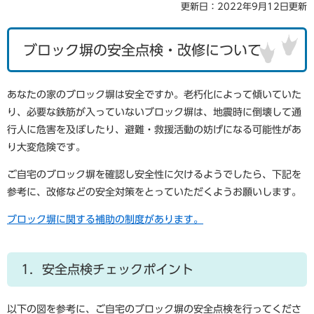
更新日：2022年9月12日更新
ブロック塀の安全点検・改修について
あなたの家のブロック塀は安全ですか。老朽化によって傾いていた
り、必要な鉄筋が入っていないブロック塀は、地震時に倒壊して通
行人に危害を及ぼしたり、避難・救援活動の妨げになる可能性があ
り大変危険です。
ご自宅のブロック塀を確認し安全性に欠けるようでしたら、下記を
参考に、改修などの安全対策をとっていただくようお願いします。
ブロック塀に関する補助の制度があります。
1．安全点検チェックポイント
以下の図を参考に、ご自宅のブロック塀の安全点検を行ってくださ