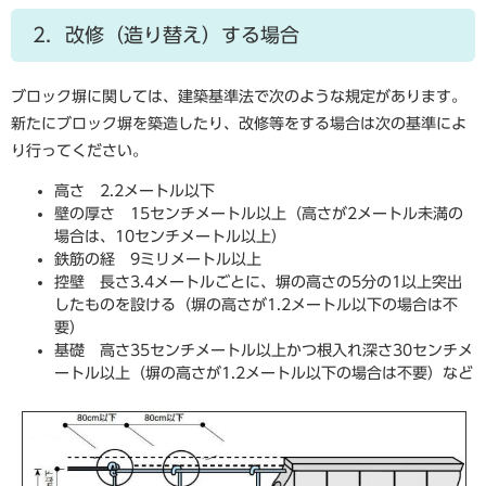
2．改修（造り替え）する場合
ブロック塀に関しては、建築基準法で次のような規定があります。
新たにブロック塀を築造したり、改修等をする場合は次の基準によ
り行ってください。
高さ 2.2メートル以下
壁の厚さ 15センチメートル以上（高さが2メートル未満の
場合は、10センチメートル以上）
鉄筋の経 9ミリメートル以上
控壁 長さ3.4メートルごとに、塀の高さの5分の1以上突出
したものを設ける（塀の高さが1.2メートル以下の場合は不
要）
基礎 高さ35センチメートル以上かつ根入れ深さ30センチメ
ートル以上（塀の高さが1.2メートル以下の場合は不要）など