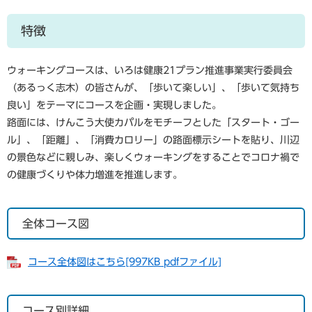
特徴
ウォーキングコースは、いろは健康21プラン推進事業実行委員会
（あるっく志木）の皆さんが、「歩いて楽しい」、「歩いて気持ち
良い」をテーマにコースを企画・実現しました。
路面には、けんこう大使カパルをモチーフとした「スタート・ゴー
ル」、「距離」、「消費カロリー」の路面標示シートを貼り、川辺
の景色などに親しみ、楽しくウォーキングをすることでコロナ禍で
の健康づくりや体力増進を推進します。
全体コース図
コース全体図はこちら[997KB pdfファイル]
コース別詳細