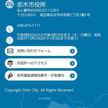
志木市役所
法人番号4000020112283
〒353-8501 埼玉県志木市中宗岡1丁目1番1号
048-473-1111
午前8時45分から午後4時30分まで（土・日曜日、祝休
日及び12月29日から1月3日までを除く）
お問い合わせフォーム
市役所へのアクセス
各所属直通電話番号・庁舎案内
Copyright Shiki City. All Rights Reserved.