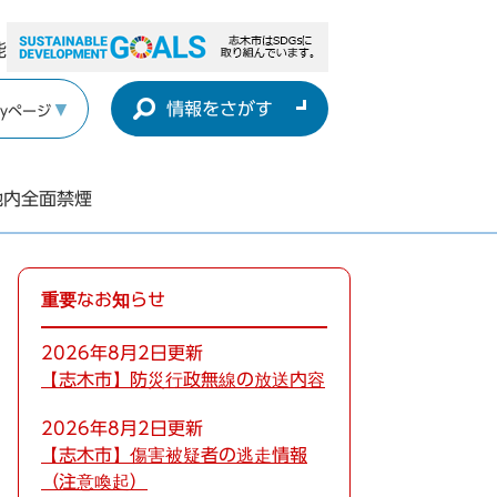
能
情報をさがす
yページ
地内全面禁煙
重要なお知らせ
2026年8月2日更新
【志木市】防災行政無線の放送内容
2026年8月2日更新
【志木市】傷害被疑者の逃走情報
（注意喚起）