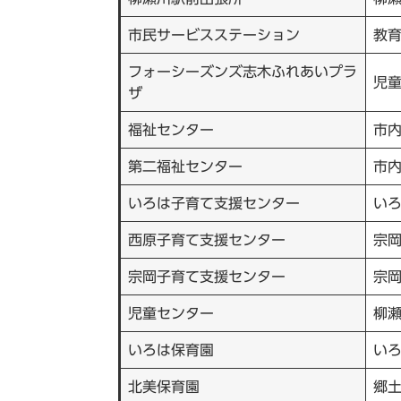
市民サービスステーション
教
フォーシーズンズ志木ふれあいプラ
児
ザ
福祉センター
市内
第二福祉センター
市内
いろは子育て支援センター
い
西原子育て支援センター
宗
宗岡子育て支援センター
宗
児童センター
柳
いろは保育園
い
北美保育園
郷