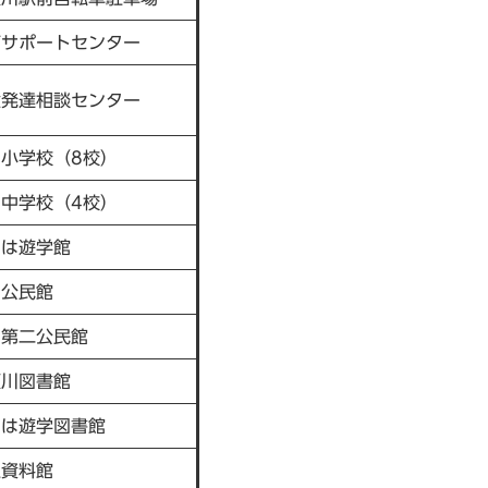
育サポートセンター
童発達相談センター
小学校（8校）
中学校（4校）
ろは遊学館
岡公民館
岡第二公民館
瀬川図書館
ろは遊学図書館
土資料館