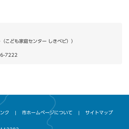
（こども家庭センター しきベビ）
6-7222
ンク
市ホームページについて
サイトマップ