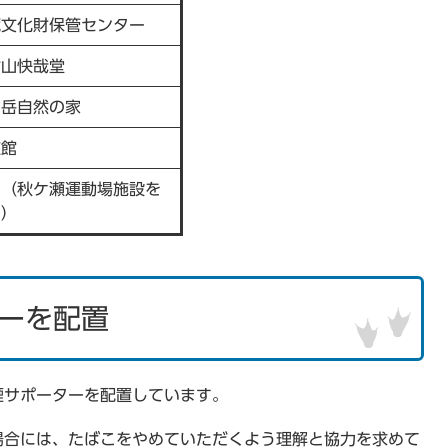
蔵文化財保管センター
村山快哉堂
ヶ岳自然の家
道館
園（秋ケ瀬運動場施設を
く）
ーを配置
煙サポーターを配置しています。
場合には、たばこをやめていただくよう理解と協力を求めて