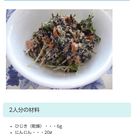
2人分の材料
ひじき（乾燥）・・・6g
にんじん・・・20g