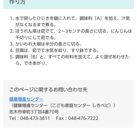
作り方
水で戻したひじきを鍋に入れて、調味料「A」を加え、汁気
がなくなるまで煮る。
ほうれん草は茹でて、2～3センチの長さに切る。にんじんは
千切りにして茹でる。
かいわれ大根は半分の長さに切る。
豆腐は、茹でて水気を絞り、すり鉢でする。
調味料「B」と、すべての材料を加えて、よく混ぜあわせた
ら、できあがり。
このページに関するお問い合わせ先
健康増進センター
健康増進センター（こども家庭センター しきベビ）
志木市幸町3丁目4番70号
Tel：048-473-3811
Fax：048-476-7222