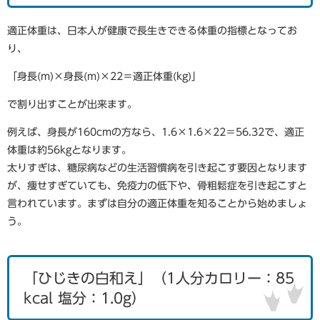
適正体重は、日本人が健康で長生きできる体重の指標となってお
り、
「身長(m)×身長(m)×22＝適正体重(kg)」
で割り出すことが出来ます。
例えば、身長が160cmの方なら、1.6×1.6×22＝56.32で、適正
体重は約56kgとなります。
太りすぎは、糖尿病などの生活習慣病を引き起こす要因となります
が、痩せすぎていても、免疫力の低下や、骨粗鬆症を引き起こすと
言われています。まずは自分の適正体重を知ることから始めましょ
う。
「ひじきの白和え」（1人分カロリー：85
kcal 塩分：1.0g）