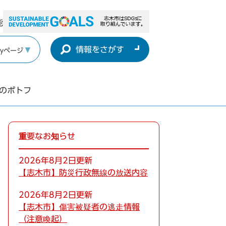
能
情報をさがす
yページ
豚肉のポトフ
重要なお知らせ
2026年8月2日更新
【志木市】防災行政無線の放送内容
2026年8月2日更新
【志木市】傷害被疑者の逃走情報
（注意喚起）