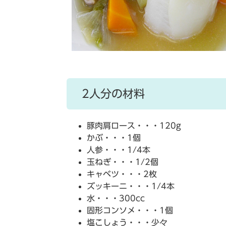
2人分の材料
豚肉肩ロース・・・120g
かぶ・・・1個
人参・・・1/4本
玉ねぎ・・・1/2個
キャベツ・・・2枚
ズッキーニ・・・1/4本
水・・・300cc
固形コンソメ・・・1個
塩こしょう・・・少々