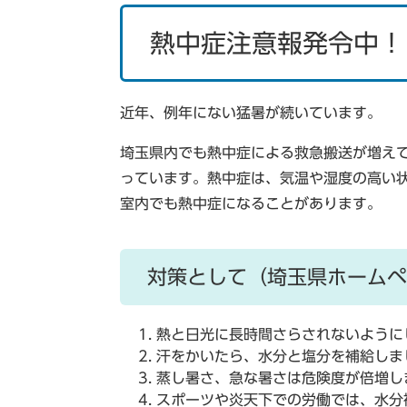
熱中症注意報発令中！
近年、例年にない猛暑が続いています。
埼玉県内でも熱中症による救急搬送が増え
っています。熱中症は、気温や湿度の高い
室内でも熱中症になることがあります。
対策として（埼玉県ホームペ
熱と日光に長時間さらされないように
汗をかいたら、水分と塩分を補給しま
蒸し暑さ、急な暑さは危険度が倍増し
スポーツや炎天下での労働では、水分