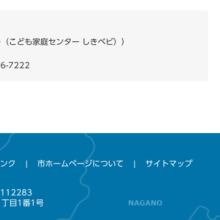
（こども家庭センター しきベビ）
6-7222
ンク
市ホームページについて
サイトマップ
112283
1丁目1番1号