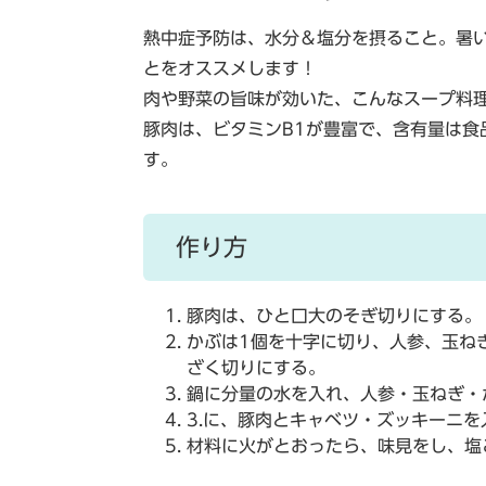
熱中症予防は、水分＆塩分を摂ること。暑
とをオススメします！
肉や野菜の旨味が効いた、こんなスープ料
豚肉は、ビタミンB1が豊富で、含有量は食
す。
作り方
豚肉は、ひと口大のそぎ切りにする。
かぶは1個を十字に切り、人参、玉ね
ざく切りにする。
鍋に分量の水を入れ、人参・玉ねぎ・
3.に、豚肉とキャベツ・ズッキーニ
材料に火がとおったら、味見をし、塩