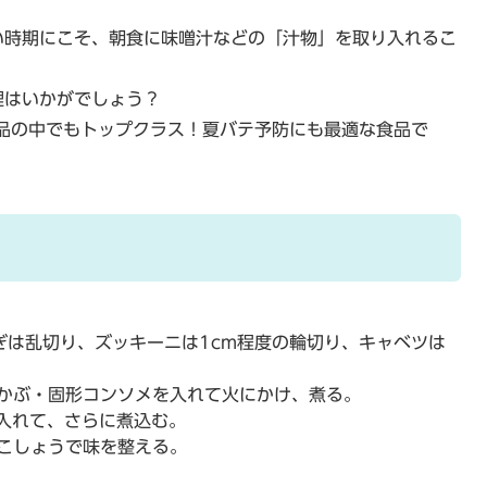
い時期にこそ、朝食に味噌汁などの「汁物」を取り入れるこ
理はいかがでしょう？
品の中でもトップクラス！夏バテ予防にも最適な食品で
ぎは乱切り、ズッキーニは1cm程度の輪切り、キャベツは
かぶ・固形コンソメを入れて火にかけ、煮る。
を入れて、さらに煮込む。
こしょうで味を整える。