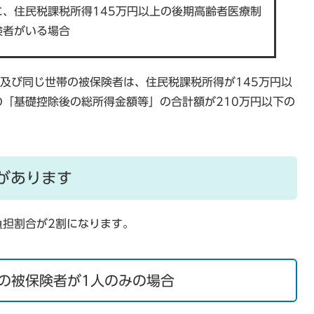
に、住民税課税所得145万円以上の後期高齢者医療制
険者がいる場合
者及び同じ世帯の被保険者は、住民税課税所得が145万円以
「基礎控除後の総所得金額等」の合計額が210万円以下の
があります
負担割合が2割になります。
の被保険者が1人のみの場合