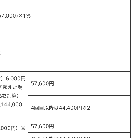
7,000)×1％
2
）6,000円
57,600円
円を超えた場
%を加算）
44,000
4回目以降は44,400円※2
57,600円
,000円）※