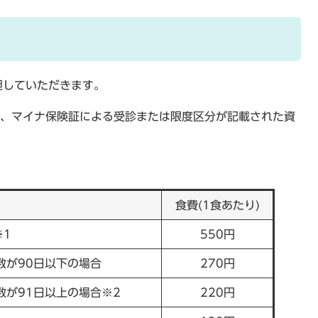
担していただきます。
合は、マイナ保険証による受診または限度区分が記載された資
食費(1食あたり)
※1
550円
数が90日以下の場合
270円
数が91日以上の場合※2
220円