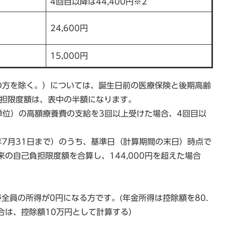
4回目以降は44,400円※2
24,600円
15,000円
れの方を除く。）については、誕生日前の医療保険と後期高齢
負担限度額は、表中の半額になります。
帯単位）の高額療養費の支給を3回以上受けた場合、4回目以
年7月31日まで）のうち、基準日（計算期間の末日）時点で
の自己負担限度額を合算し、144,000円を超えた場合
。
全員の所得が0円になる方です。(年金所得は控除額を80.
合は、控除額10万円として計算する）