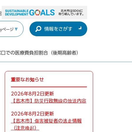
能
情報をさがす
yページ
窓口での医療費負担割合（後期高齢者）
重要なお知らせ
2026年8月2日更新
【志木市】防災行政無線の放送内容
2026年8月2日更新
【志木市】傷害被疑者の逃走情報
（注意喚起）