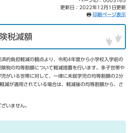
ページID：0003165
更新日：2022年12月1日更新
印刷ページ表示
険税減額
経済的負担軽減の観点より、令和4年度から小学校入学前の
保険税の均等割額について軽減措置を行います。多子世帯や
学児がいる世帯に対して、一律に未就学児の均等割額の2分
割軽減が適用されている場合は、軽減後の均等割額から、さ
ございません。