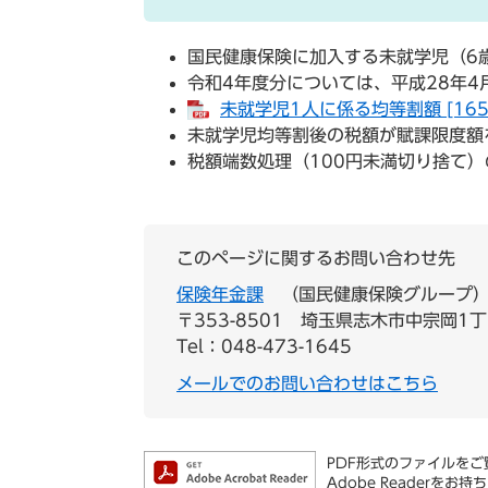
国民健康保険に加入する未就学児（6
令和4年度分については、平成28年4
未就学児1人に係る均等割額 [165K
未就学児均等割後の税額が賦課限度額
税額端数処理（100円未満切り捨て
このページに関するお問い合わせ先
保険年金課
国民健康保険グループ
〒353-8501
埼玉県志木市中宗岡1丁
Tel：048-473-1645
メールでのお問い合わせはこちら
PDF形式のファイルをご覧
Adobe Reader