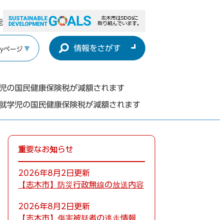
能
情報をさがす
yページ
学児の国民健康保険税が減額されます
未就学児の国民健康保険税が減額されます
重要なお知らせ
2026年8月2日更新
【志木市】防災行政無線の放送内容
2026年8月2日更新
【志木市】傷害被疑者の逃走情報