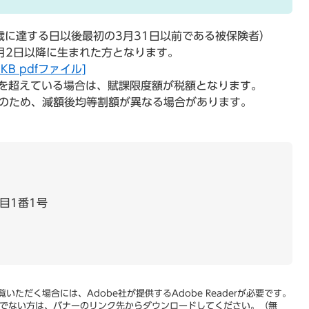
歳に達する日以後最初の3月31日以前である被保険者）
月2日以降に生まれた方となります。
B pdfファイル]
を超えている場合は、賦課限度額が税額となります。
）のため、減額後均等割額が異なる場合があります。
目1番1号
いただく場合には、Adobe社が提供するAdobe Readerが必要です。
をお持ちでない方は、バナーのリンク先からダウンロードしてください。（無