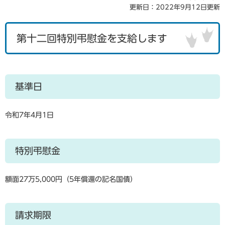
更新日：2022年9月12日更新
第十二回特別弔慰金を支給します
基準日
令和7年4月1日
特別弔慰金
額面27万5,000円（5年償還の記名国債）
請求期限