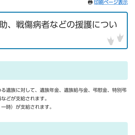
印刷ページ表示
助、戦傷病者などの援護につい
いる遺族に対して、遺族年金、遺族給与金、弔慰金、特別弔
料などが支給されます。
、一時）が支給されます。