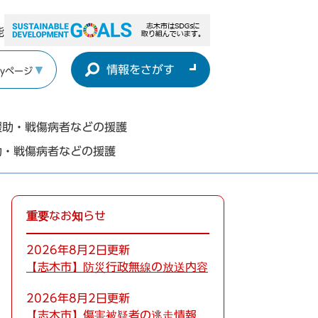
能
情報をさがす
yページ
援助・戦傷病者などの援護
助・戦傷病者などの援護
重要なお知らせ
2026年8月2日更新
【志木市】防災行政無線の放送内容
2026年8月2日更新
【志木市】傷害被疑者の逃走情報