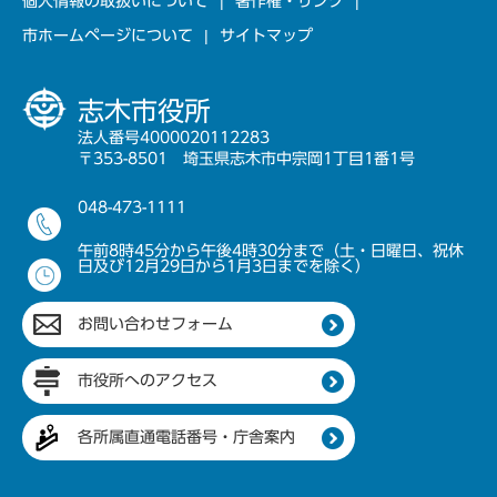
個人情報の取扱いについて
著作権・リンク
市ホームページについて
サイトマップ
志木市役所
法人番号4000020112283
〒353-8501 埼玉県志木市中宗岡1丁目1番1号
048-473-1111
午前8時45分から午後4時30分まで（土・日曜日、祝休
日及び12月29日から1月3日までを除く）
お問い合わせフォーム
市役所へのアクセス
各所属直通電話番号・庁舎案内