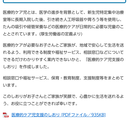
医療的ケア児とは、医学の進歩を背景として、新生児特定集中治療
室等に長期入院した後、引き続き人工呼吸器や胃ろう等を使用し、
たんの吸引や経管栄養などの医療的ケアが日常的に必要な児童のこ
ととされています。(厚生労働省の定義より)
医療的ケアが必要なお子さんとご家族が、地域で安心して生活を送
れるよう、利用できる制度や福祉サービス、相談窓口などについて
できるだけわかりやすく案内できないかと、「医療的ケア児支援の
しおり」を作成しました。
相談窓口や福祉サービス、保育・教育制度、支援制度等をまとめて
います。
このしおりがお子さんとご家族が笑顔で、心豊かに生活を送れるよ
う、お役に立つことができれば幸いです。
医療的ケア児支援のしおり [PDFファイル／935KB]