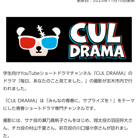
更新日：2025年11月10日更新
学生向けYouTubeショートドラマチャンネル「CUL DRAMA」の
ドラマ「毎日、あなたのこと見てました。」の撮影が志木市内で行
われました。
「CUL DRAMA」は「みんなの青春に、サプライズを！」をテーマ
にした青春ショートドラマ専門チャンネルです。
撮影には、サナ役の瀬乃真帆子さんをはじめ、翔太役の羽田将大さ
ん、チカ役の村山千夏さん、彩花役の川口瑠々奈さんが訪れまし
た。