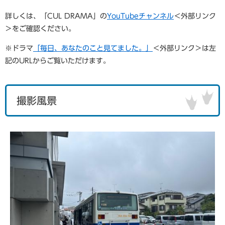
詳しくは、「CUL DRAMA」の
YouTubeチャンネル
＜外部リンク
＞
をご確認ください。
※ドラマ
「毎日、あなたのこと見てました。」
＜外部リンク＞
は左
記のURLからご覧いただけます。
撮影風景