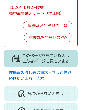
2026年8月2日更新
熱中症警戒アラート（埼玉県）
重要なお知らせの一覧
重要なお知らせのRSS
このページを見ている人は
こんなページも見ています
住民票の写し等の請求 - ずっと住み
続けたいまち 志木
見つからないときは