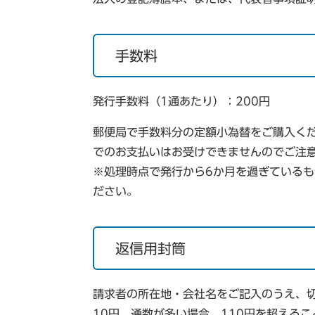
手数料
発行手数料（1通あたり）：200円
郵便局で手数料分の定額小為替をご購入く
でのお支払いはお受けできませんのでご注
※処理時点で発行から6か月を過ぎている
ださい。
返信用封筒
請求者の所在地・会社名をご記入のうえ、切
10円。通数が多い場合、110円を超える