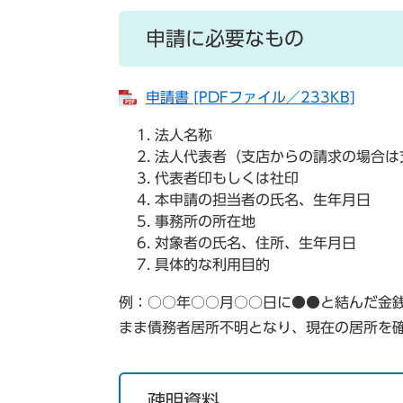
申請に必要なもの
申請書 [PDFファイル／233KB]
法人名称
法人代表者（支店からの請求の場合は
代表者印もしくは社印
本申請の担当者の氏名、生年月日
事務所の所在地
対象者の氏名、住所、生年月日
具体的な利用目的
例：○○年○○月○○日に●●と結んだ金
まま債務者居所不明となり、現在の居所を
疎明資料