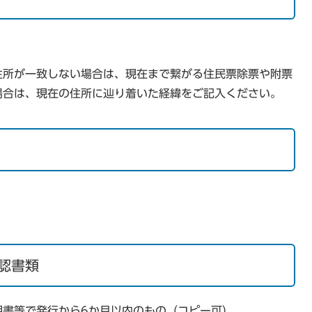
住所が一致しない場合は、現在まで繋がる住民票除票や附票
場合は、現在の住所に辿り着いた経緯をご記入ください。
認書類
明書等で発行から6か月以内のもの（コピー可）