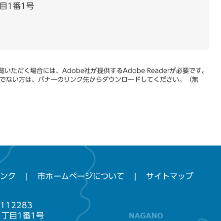
目1番1号
いただく場合には、Adobe社が提供するAdobe Readerが必要です。
をお持ちでない方は、バナーのリンク先からダウンロードしてください。（無
ンク
市ホームページについて
サイトマップ
112283
1丁目1番1号