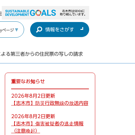
能
情報をさがす
yページ
による第三者からの住民票の写しの請求
重要なお知らせ
2026年8月2日更新
【志木市】防災行政無線の放送内容
2026年8月2日更新
【志木市】傷害被疑者の逃走情報
（注意喚起）