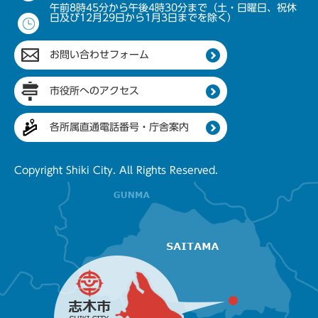
午前8時45分から午後4時30分まで（土・日曜日、祝休
日及び12月29日から1月3日までを除く）
お問い合わせフォーム
市役所へのアクセス
各所属直通電話番号・庁舎案内
Copyright Shiki City. All Rights Reserved.