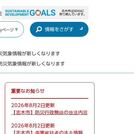
能
情報をさがす
yページ
災気象情報が新しくなります
防災気象情報が新しくなります
重要なお知らせ
2026年8月2日更新
【志木市】防災行政無線の放送内容
2026年8月2日更新
【志木市】傷害被疑者の逃走情報