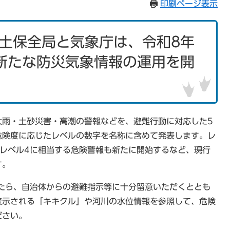
印刷ページ表示
土保全局と気象庁は、令和8年
新たな防災気象情報の運用を開
大雨・土砂災害・高潮の警報などを、避難行動に対応した5
危険度に応じたレベルの数字を名称に含めて発表します。レ
レベル4に相当する危険警報も新たに開始するなど、現行
す。
たら、自治体からの避難指示等に十分留意いただくととも
表示される「キキクル」や河川の水位情報を参照して、危険
ださい。