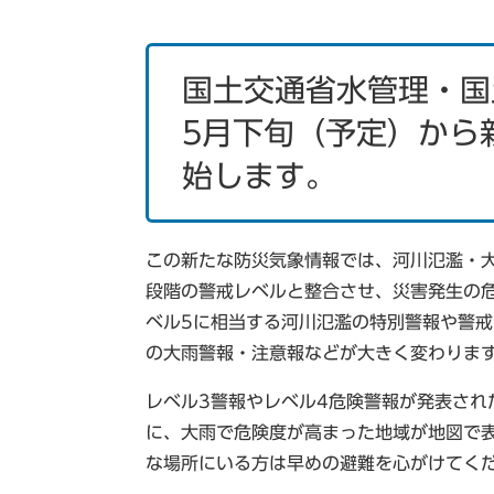
国土交通省水管理・国
5月下旬（予定）から
始します。
この新たな防災気象情報では、河川氾濫・
段階の警戒レベルと整合させ、災害発生の
ベル5に相当する河川氾濫の特別警報や警戒
の大雨警報・注意報などが大きく変わりま
レベル3警報やレベル4危険警報が発表され
に、大雨で危険度が高まった地域が地図で
な場所にいる方は早めの避難を心がけてく