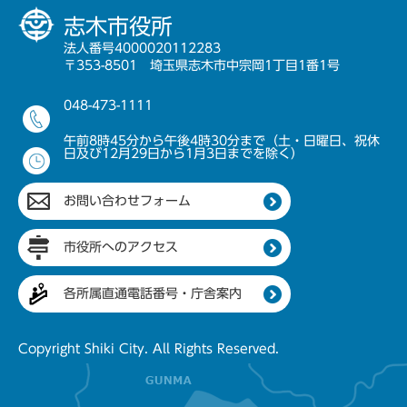
志木市役所
法人番号4000020112283
〒353-8501 埼玉県志木市中宗岡1丁目1番1号
048-473-1111
午前8時45分から午後4時30分まで（土・日曜日、祝休
日及び12月29日から1月3日までを除く）
お問い合わせフォーム
市役所へのアクセス
各所属直通電話番号・庁舎案内
Copyright Shiki City. All Rights Reserved.