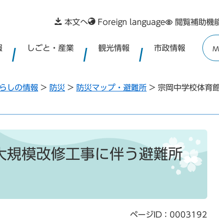
本文へ
Foreign language
閲覧補助機
報
しごと・産業
観光情報
市政情報
M
らしの情報
>
防災
>
防災マップ・避難所
>
宗岡中学校体育
大規模改修工事に伴う避難所
ページID：0003192