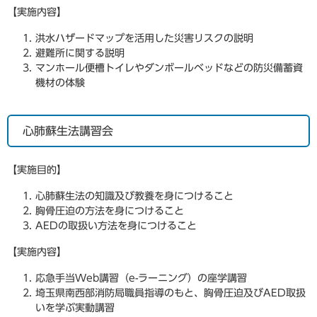
【実施内容】
洪水ハザードマップを活用した災害リスクの説明
避難所に関する説明
マンホール便槽トイレやダンボールベッドなどの防災備蓄資
機材の体験
心肺蘇生法講習会
【実施目的】
心肺蘇生法の知識及び教養を身につけること
胸骨圧迫の方法を身につけること
AEDの取扱い方法を身につけること
【実施内容】
応急手当Web講習（e-ラーニング）の座学講習
埼玉県南西部消防局職員指導のもと、胸骨圧迫及びAED取扱
いを学ぶ実動講習