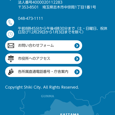
法人番号4000020112283
〒353-8501 埼玉県志木市中宗岡1丁目1番1号
048-473-1111
午前8時45分から午後4時30分まで（土・日曜日、祝休
日及び12月29日から1月3日までを除く）
お問い合わせフォーム
市役所へのアクセス
各所属直通電話番号・庁舎案内
Copyright Shiki City. All Rights Reserved.