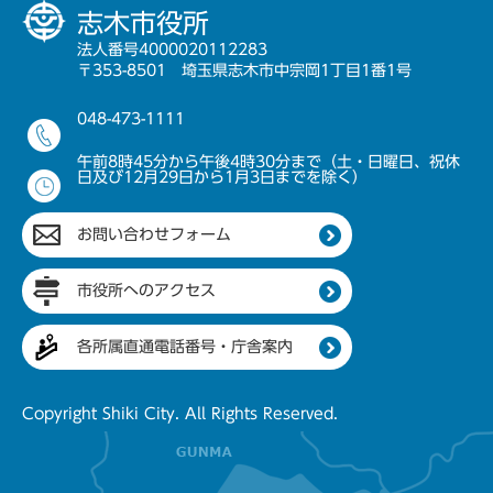
志木市役所
法人番号4000020112283
〒353-8501 埼玉県志木市中宗岡1丁目1番1号
048-473-1111
午前8時45分から午後4時30分まで（土・日曜日、祝休
日及び12月29日から1月3日までを除く）
お問い合わせフォーム
市役所へのアクセス
各所属直通電話番号・庁舎案内
Copyright Shiki City. All Rights Reserved.