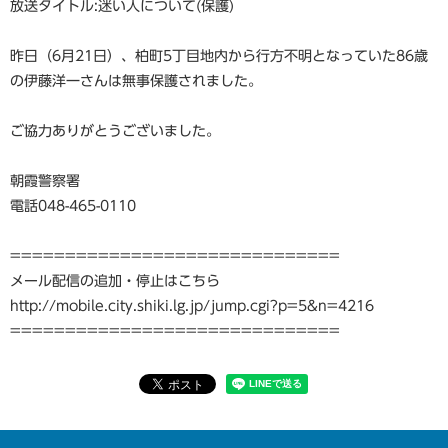
放送タイトル:迷い人について(保護)
昨日（6月21日）、柏町5丁目地内から行方不明となっていた86歳
の伊藤洋一さんは無事保護されました。
ご協力ありがとうございました。
朝霞警察署
電話048-465-0110
==============================
メール配信の追加・停止はこちら
http://mobile.city.shiki.lg.jp/jump.cgi?p=5&n=4216
==============================