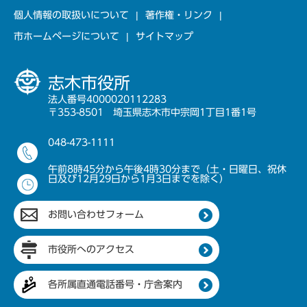
個人情報の取扱いについて
著作権・リンク
市ホームページについて
サイトマップ
志木市役所
法人番号4000020112283
〒353-8501 埼玉県志木市中宗岡1丁目1番1号
048-473-1111
午前8時45分から午後4時30分まで（土・日曜日、祝休
日及び12月29日から1月3日までを除く）
お問い合わせフォーム
市役所へのアクセス
各所属直通電話番号・庁舎案内