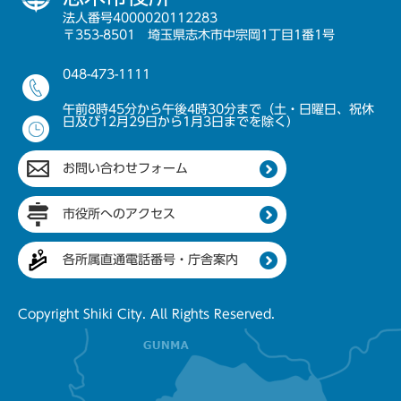
法人番号4000020112283
〒353-8501 埼玉県志木市中宗岡1丁目1番1号
048-473-1111
午前8時45分から午後4時30分まで（土・日曜日、祝休
日及び12月29日から1月3日までを除く）
お問い合わせフォーム
市役所へのアクセス
各所属直通電話番号・庁舎案内
Copyright Shiki City. All Rights Reserved.