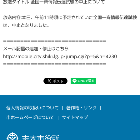
放送タイトル:全国一斉情報伝達試験の中止について
放送内容:本日、午前11時頃に予定されていた全国一斉情報伝達試験
は、中止となりました。
==============================
メール配信の追加・停止はこちら
http://mobile.city.shiki.lg.jp/jump.cgi?p=5&n=4230
==============================
個人情報の取扱いについて
著作権・リンク
市ホームページについて
サイトマップ
志木市役所