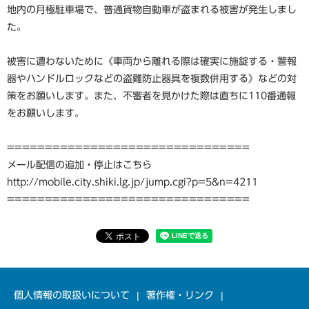
地内の月極駐車場で、普通貨物自動車が盗まれる被害が発生しまし
た。
被害に遭わないために《車両から離れる際は確実に施錠する・警報
器やハンドルロックなどの盗難防止器具を複数併用する》などの対
策をお願いします。また、不審者を見かけた際は直ちに110番通報
をお願いします。
================================
メール配信の追加・停止はこちら
http://mobile.city.shiki.lg.jp/jump.cgi?p=5&n=4211
================================
個人情報の取扱いについて
著作権・リンク