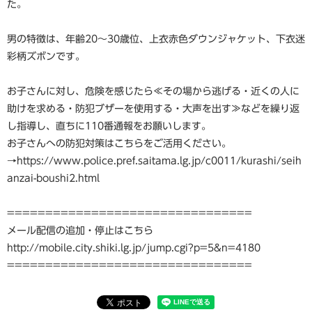
た。
男の特徴は、年齢20〜30歳位、上衣赤色ダウンジャケット、下衣迷
彩柄ズボンです。
お子さんに対し、危険を感じたら≪その場から逃げる・近くの人に
助けを求める・防犯ブザーを使用する・大声を出す≫などを繰り返
し指導し、直ちに110番通報をお願いします。
お子さんへの防犯対策はこちらをご活用ください。
→https://www.police.pref.saitama.lg.jp/c0011/kurashi/seih
anzai-boushi2.html
================================
メール配信の追加・停止はこちら
http://mobile.city.shiki.lg.jp/jump.cgi?p=5&n=4180
================================