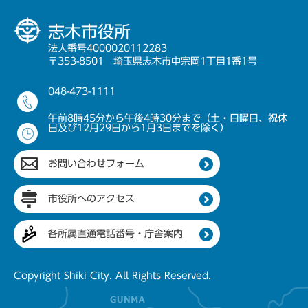
志木市役所
法人番号4000020112283
〒353-8501 埼玉県志木市中宗岡1丁目1番1号
048-473-1111
午前8時45分から午後4時30分まで（土・日曜日、祝休
日及び12月29日から1月3日までを除く）
お問い合わせフォーム
市役所へのアクセス
各所属直通電話番号・庁舎案内
Copyright Shiki City. All Rights Reserved.