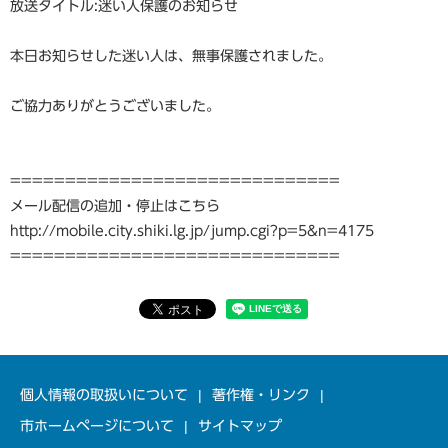
放送タイトル:迷い人保護のお知らせ
本日お知らせした迷い人は、無事保護されました。
ご協力ありがとうございました。
==============================
メール配信の追加・停止はこちら
http://mobile.city.shiki.lg.jp/jump.cgi?p=5&n=4175
==============================
個人情報の取扱いについて
著作権・リンク
市ホームページについて
サイトマップ