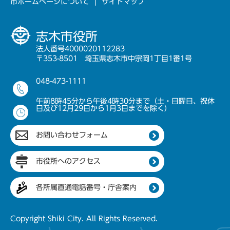
市ホームページについて
サイトマップ
志木市役所
法人番号4000020112283
〒353-8501 埼玉県志木市中宗岡1丁目1番1号
048-473-1111
午前8時45分から午後4時30分まで（土・日曜日、祝休
日及び12月29日から1月3日までを除く）
お問い合わせフォーム
市役所へのアクセス
各所属直通電話番号・庁舎案内
Copyright Shiki City. All Rights Reserved.