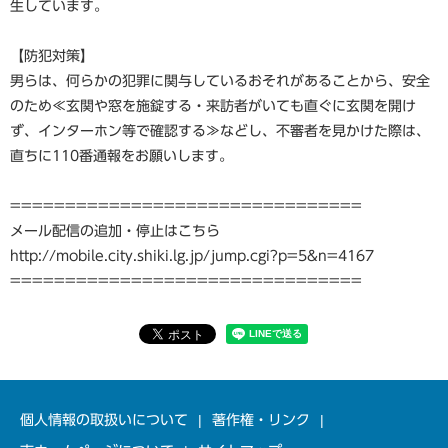
生しています。
【防犯対策】
男らは、何らかの犯罪に関与しているおそれがあることから、安全
のため≪玄関や窓を施錠する・来訪者がいても直ぐに玄関を開け
ず、インターホン等で確認する≫などし、不審者を見かけた際は、
直ちに110番通報をお願いします。
================================
メール配信の追加・停止はこちら
http://mobile.city.shiki.lg.jp/jump.cgi?p=5&n=4167
================================
個人情報の取扱いについて
著作権・リンク