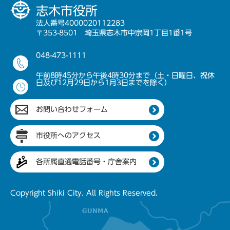
志木市役所
法人番号4000020112283
〒353-8501 埼玉県志木市中宗岡1丁目1番1号
048-473-1111
午前8時45分から午後4時30分まで（土・日曜日、祝休
日及び12月29日から1月3日までを除く）
お問い合わせフォーム
市役所へのアクセス
各所属直通電話番号・庁舎案内
Copyright Shiki City. All Rights Reserved.