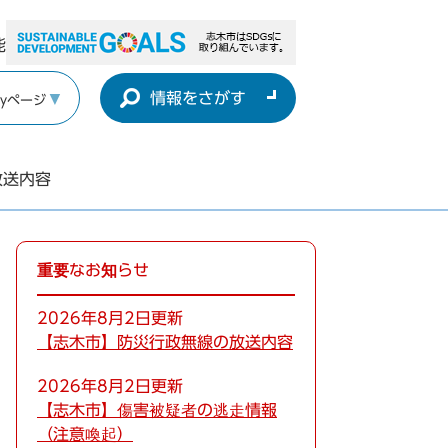
能
情報をさがす
yページ
放送内容
重要なお知らせ
2026年8月2日更新
【志木市】防災行政無線の放送内容
2026年8月2日更新
【志木市】傷害被疑者の逃走情報
（注意喚起）