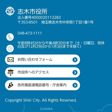
志木市役所
法人番号4000020112283
〒353-8501 埼玉県志木市中宗岡1丁目1番1号
048-473-1111
午前8時45分から午後4時30分まで（土・日曜日、祝休
日及び12月29日から1月3日までを除く）
お問い合わせフォーム
市役所へのアクセス
各所属直通電話番号・庁舎案内
Copyright Shiki City. All Rights Reserved.