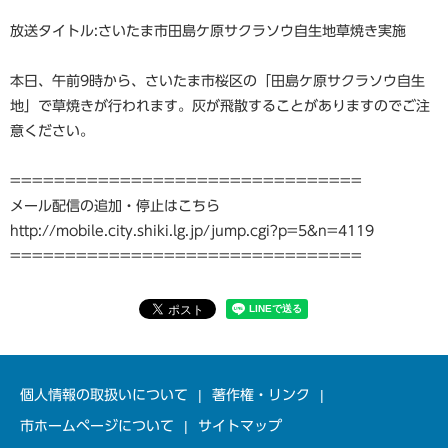
放送タイトル:さいたま市田島ケ原サクラソウ自生地草焼き実施
本日、午前9時から、さいたま市桜区の「田島ケ原サクラソウ自生
地」で草焼きが行われます。灰が飛散することがありますのでご注
意ください。
================================
メール配信の追加・停止はこちら
http://mobile.city.shiki.lg.jp/jump.cgi?p=5&n=4119
================================
個人情報の取扱いについて
著作権・リンク
市ホームページについて
サイトマップ