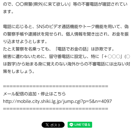
ので、〇〇県警(県外)に来て欲しい」等の不審電話が確認されてい
ます。
電話に応じると、SNSのビデオ通話機能やトーク機能を用いて、偽
の警察手帳や逮捕状を見せられ、個人情報を聞き出され、お金を振
り込ませようとします。
たとえ警察を名乗っても、「電話でお金の話」は詐欺です。
被害に遭わないために、留守番電話に設定し、特に「＋○○○」(○
は数字)から始まる身に覚えのない海外からの不審電話には出ない対
策をしましょう。
================================
メール配信の追加・停止はこちら
http://mobile.city.shiki.lg.jp/jump.cgi?p=5&n=4097
================================