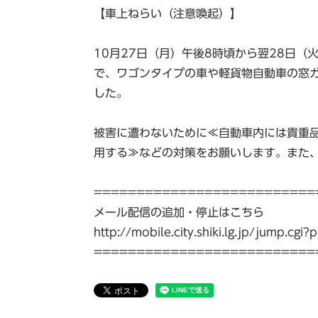
【車上ねらい（注意喚起）】
10月27日（月）午後8時頃から翌28日
で、ワゴンタイプの車や軽貨物自動車の窓
した。
被害に遭わないために≪自動車内には貴重
用する≫などの対策をお願いします。また、
==========================
メール配信の追加・停止はこちら
http://mobile.city.shiki.lg.jp/jump.c
==========================