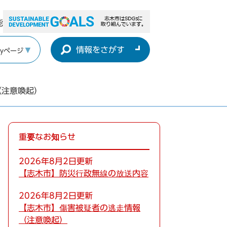
能
情報をさがす
yページ
（注意喚起）
重要なお知らせ
2026年8月2日更新
【志木市】防災行政無線の放送内容
2026年8月2日更新
【志木市】傷害被疑者の逃走情報
（注意喚起）