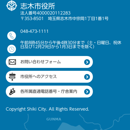
志木市役所
法人番号4000020112283
〒353-8501 埼玉県志木市中宗岡1丁目1番1号
048-473-1111
午前8時45分から午後4時30分まで（土・日曜日、祝休
日及び12月29日から1月3日までを除く）
お問い合わせフォーム
市役所へのアクセス
各所属直通電話番号・庁舎案内
Copyright Shiki City. All Rights Reserved.