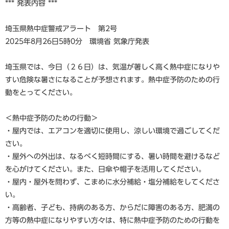
*** 発表内容 ***
埼玉県熱中症警戒アラート 第2号
2025年8月26日5時0分 環境省 気象庁発表
埼玉県では、今日（２６日）は、気温が著しく高く熱中症になりや
すい危険な暑さになることが予想されます。熱中症予防のための行
動をとってください。
＜熱中症予防のための行動＞
・屋内では、エアコンを適切に使用し、涼しい環境で過ごしてくだ
さい。
・屋外への外出は、なるべく短時間にする、暑い時間を避けるなど
を心がけてください。また、日傘や帽子を活用してください。
・屋内・屋外を問わず、こまめに水分補給・塩分補給をしてくださ
い。
・高齢者、子ども、持病のある方、からだに障害のある方、肥満の
方等の熱中症になりやすい方々は、特に熱中症予防のための行動を