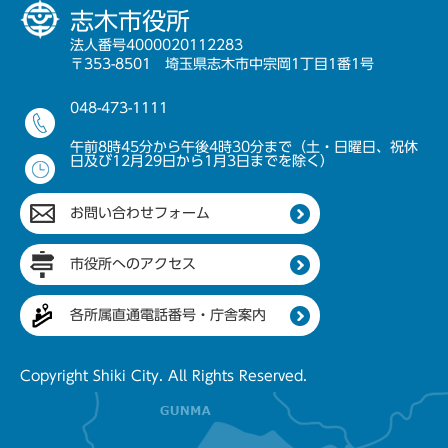
志木市役所
法人番号4000020112283
〒353-8501 埼玉県志木市中宗岡1丁目1番1号
048-473-1111
午前8時45分から午後4時30分まで（土・日曜日、祝休
日及び12月29日から1月3日までを除く）
お問い合わせフォーム
市役所へのアクセス
各所属直通電話番号・庁舎案内
Copyright Shiki City. All Rights Reserved.