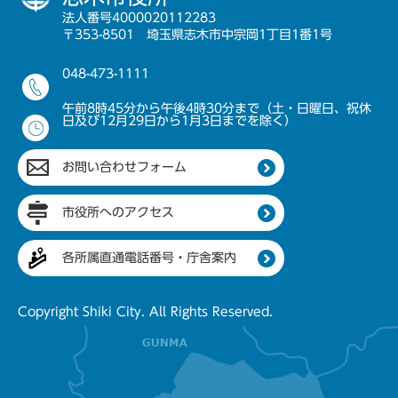
法人番号4000020112283
〒353-8501 埼玉県志木市中宗岡1丁目1番1号
048-473-1111
午前8時45分から午後4時30分まで（土・日曜日、祝休
日及び12月29日から1月3日までを除く）
お問い合わせフォーム
市役所へのアクセス
各所属直通電話番号・庁舎案内
Copyright Shiki City. All Rights Reserved.